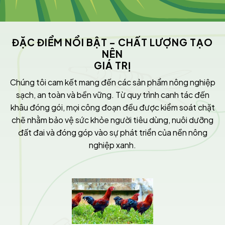
ĐẶC ĐIỂM NỔI BẬT – CHẤT LƯỢNG TẠO
NÊN
GIÁ TRỊ
Chúng tôi cam kết mang đến các sản phẩm nông nghiệp
sạch, an toàn và bền vững. Từ quy trình canh tác đến
khâu đóng gói, mọi công đoạn đều được kiểm soát chặt
chẽ nhằm bảo vệ sức khỏe người tiêu dùng, nuôi dưỡng
đất đai và đóng góp vào sự phát triển của nền nông
nghiệp xanh.