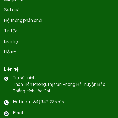
Set quà
Hệ thống phân phối
Tin tức
Liên hệ
Hỗ trợ
Liên hệ
Trụ sở chính:
Thôn Tiên Phong, thị trấn Phong Hải, huyện Bảo
Thắng, tỉnh Lào Cai
Hotline: (+84) 342 236 616
Email: