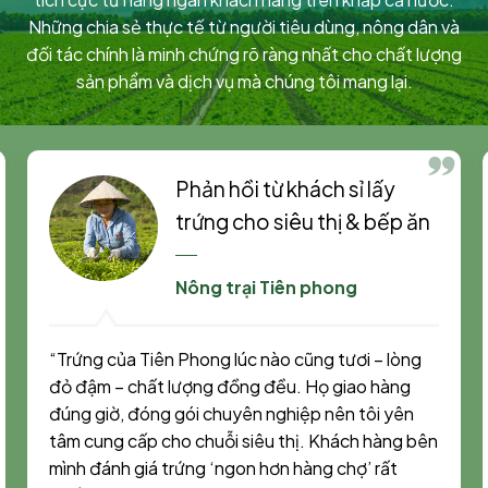
Những chia sẻ thực tế từ người tiêu dùng, nông dân và
đối tác chính là minh chứng rõ ràng nhất cho chất lượng
sản phẩm và dịch vụ mà chúng tôi mang lại.
Phản hồi từ khách sỉ lấy
trứng cho siêu thị & bếp ăn
Nông trại Tiên phong
“Trứng của Tiên Phong lúc nào cũng tươi – lòng
đỏ đậm – chất lượng đồng đều. Họ giao hàng
đúng giờ, đóng gói chuyên nghiệp nên tôi yên
tâm cung cấp cho chuỗi siêu thị. Khách hàng bên
mình đánh giá trứng ‘ngon hơn hàng chợ’ rất