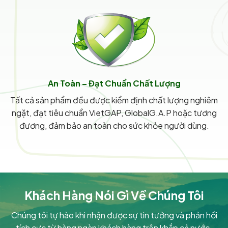
An Toàn – Đạt Chuẩn Chất Lượng
Tất cả sản phẩm đều được kiểm định chất lượng nghiêm
ngặt, đạt tiêu chuẩn VietGAP, GlobalG.A.P hoặc tương
đương, đảm bảo an toàn cho sức khỏe người dùng.
Khách Hàng Nói Gì Về Chúng Tôi
Chúng tôi tự hào khi nhận được sự tin tưởng và phản hồi
tích cực từ hàng ngàn khách hàng trên khắp cả nước.