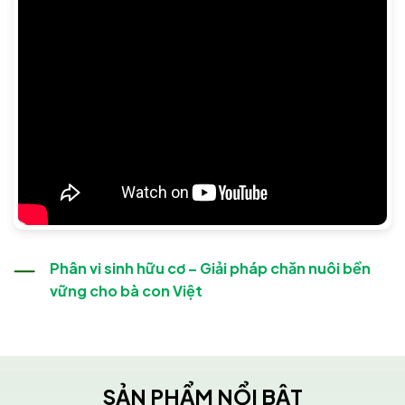
Phân vi sinh hữu cơ – Giải pháp chăn nuôi bền
vững cho bà con Việt
SẢN PHẨM NỔI BẬT