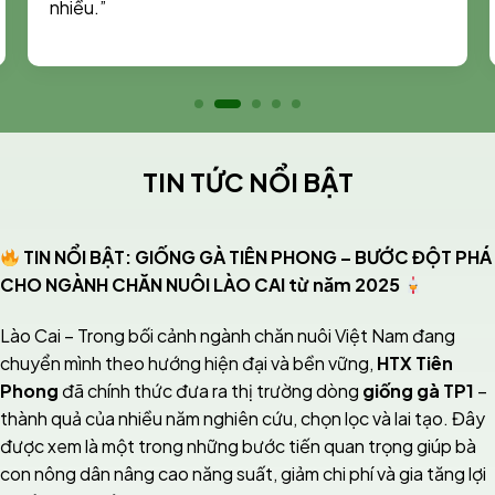
nhiều.”
TIN TỨC NỔI BẬT
TIN NỔI BẬT: GIỐNG GÀ TIÊN PHONG – BƯỚC ĐỘT PHÁ
CHO NGÀNH CHĂN NUÔI LÀO CAI từ năm 2025
Lào Cai – Trong bối cảnh ngành chăn nuôi Việt Nam đang
chuyển mình theo hướng hiện đại và bền vững,
HTX Tiên
Phong
đã chính thức đưa ra thị trường dòng
giống gà TP1
–
thành quả của nhiều năm nghiên cứu, chọn lọc và lai tạo. Đây
được xem là một trong những bước tiến quan trọng giúp bà
con nông dân nâng cao năng suất, giảm chi phí và gia tăng lợi