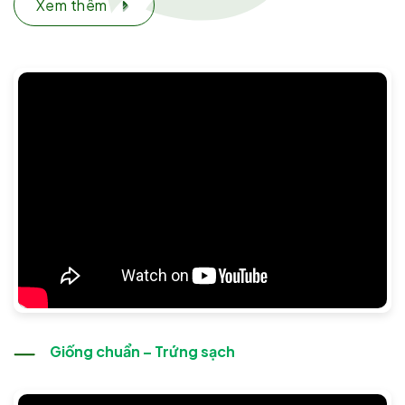
Xem thêm
Giống chuẩn – Trứng sạch