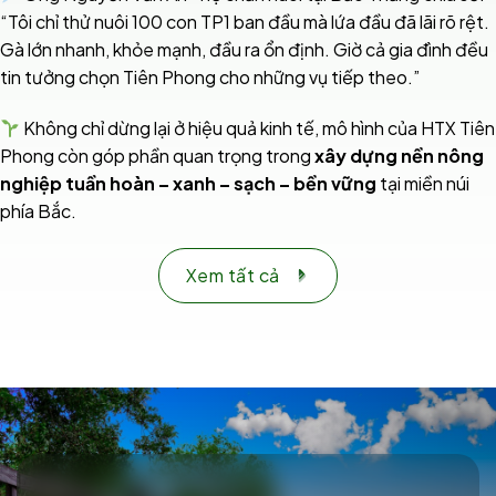
“Tôi chỉ thử nuôi 100 con TP1 ban đầu mà lứa đầu đã lãi rõ rệt.
Gà lớn nhanh, khỏe mạnh, đầu ra ổn định. Giờ cả gia đình đều
tin tưởng chọn Tiên Phong cho những vụ tiếp theo.”
Không chỉ dừng lại ở hiệu quả kinh tế, mô hình của HTX Tiên
Phong còn góp phần quan trọng trong
xây dựng nền nông
nghiệp tuần hoàn – xanh – sạch – bền vững
tại miền núi
phía Bắc.
Xem tất cả