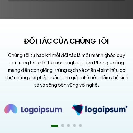
ĐỐI TÁC CỦA CHÚNG TÔI
Chúng tôi tự hào khi mỗi đối tác là một mảnh ghép quý
giá trong hệ sinh thái nông nghiệp Tiên Phong – cùng
mang đến con giống, trứng sạch và phân vi sinh hữu cơ
như những giải pháp toàn diện giúp nhà nông làm chủ kinh
tế và sống bền vững với nghề.