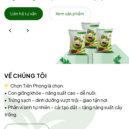
Liên hệ tư vấn
Xem sản phẩm
VỀ CHÚNG TÔI
Chọn Tiên Phong là chọn:
• Con giống khỏe – năng suất cao – dễ nuôi.
• Trứng sạch – dinh dưỡng vượt trội – giao tận nơi.
• Phân vi sinh tự nhiên – cải tạo đất – tăng năng suất cây
trồng.