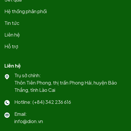
Hệ thống phân phối
Tin tức
Liên hệ
Hỗ trợ
Liên hệ
Trụ sở chính:
Thôn Tiên Phong, thị trấn Phong Hải, huyện Bảo
Thắng, tỉnh Lào Cai
Hotline: (+84) 342 236 616
Email:
info@dion.vn