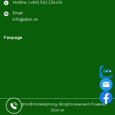
Hotline: (+84) 342 236 616
Email:
info@dion.vn
Fanpage
Copy rights © htxtienphong, All rights reserved. Powered
Dion.vn