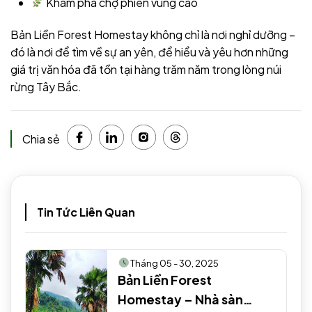
Khám phá chợ phiên vùng cao
Bản Liền Forest Homestay không chỉ là nơi nghỉ dưỡng –
đó là nơi để tìm về sự an yên, để hiểu và yêu hơn những
giá trị văn hóa đã tồn tại hàng trăm năm trong lòng núi
rừng Tây Bắc.
Chia sẻ
Tin Tức Liên Quan
Tháng 05 - 30, 2025
Bản Liền Forest
Homestay – Nhà sàn