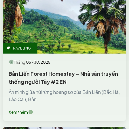
TRAVELING
Tháng 05 - 30, 2025
Bản Liền Forest Homestay – Nhà sàn truyền
thống người Tày #2 EN
Ẩn mình giữa núi rừng hoang sơ của Bản Liền (Bắc Hà,
Lào Cai), Bản…
Xem thêm