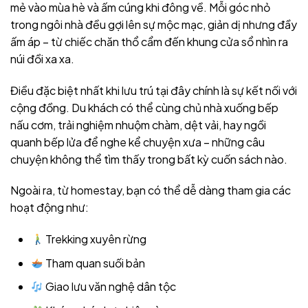
mẻ vào mùa hè và ấm cúng khi đông về. Mỗi góc nhỏ
trong ngôi nhà đều gợi lên sự mộc mạc, giản dị nhưng đầy
ấm áp – từ chiếc chăn thổ cẩm đến khung cửa sổ nhìn ra
núi đồi xa xa.
Điều đặc biệt nhất khi lưu trú tại đây chính là sự kết nối với
cộng đồng. Du khách có thể cùng chủ nhà xuống bếp
nấu cơm, trải nghiệm nhuộm chàm, dệt vải, hay ngồi
quanh bếp lửa để nghe kể chuyện xưa – những câu
chuyện không thể tìm thấy trong bất kỳ cuốn sách nào.
Ngoài ra, từ homestay, bạn có thể dễ dàng tham gia các
hoạt động như:
Trekking xuyên rừng
Tham quan suối bản
Giao lưu văn nghệ dân tộc