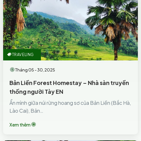
TRAVELING
Tháng 05 - 30, 2025
Bản Liền Forest Homestay – Nhà sàn truyền
thống người Tày EN
Ẩn mình giữa núi rừng hoang sơ của Bản Liền (Bắc Hà,
Lào Cai), Bản…
Xem thêm