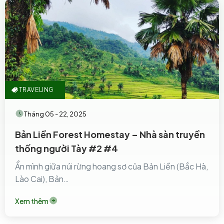
TRAVELING
Tháng 05 - 22, 2025
Bản Liền Forest Homestay – Nhà sàn truyền
thống người Tày #2 #4
Ẩn mình giữa núi rừng hoang sơ của Bản Liền (Bắc Hà,
Lào Cai), Bản…
Xem thêm