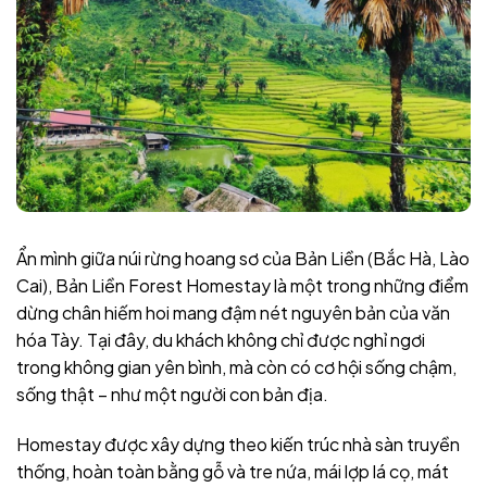
Ẩn mình giữa núi rừng hoang sơ của Bản Liền (Bắc Hà, Lào
Cai), Bản Liền Forest Homestay là một trong những điểm
dừng chân hiếm hoi mang đậm nét nguyên bản của văn
hóa Tày. Tại đây, du khách không chỉ được nghỉ ngơi
trong không gian yên bình, mà còn có cơ hội sống chậm,
sống thật – như một người con bản địa.
Homestay được xây dựng theo kiến trúc nhà sàn truyền
thống, hoàn toàn bằng gỗ và tre nứa, mái lợp lá cọ, mát