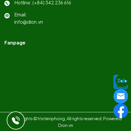
Hotline: (+84) 342 236 616
Email:
info@dion.vn
Fanpage
Copy rights © htxtienphong, All rights reserved. Powered
Dion.vn