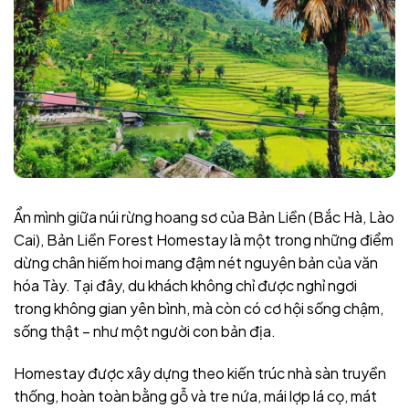
Ẩn mình giữa núi rừng hoang sơ của Bản Liền (Bắc Hà, Lào
Cai), Bản Liền Forest Homestay là một trong những điểm
dừng chân hiếm hoi mang đậm nét nguyên bản của văn
hóa Tày. Tại đây, du khách không chỉ được nghỉ ngơi
trong không gian yên bình, mà còn có cơ hội sống chậm,
sống thật – như một người con bản địa.
Homestay được xây dựng theo kiến trúc nhà sàn truyền
thống, hoàn toàn bằng gỗ và tre nứa, mái lợp lá cọ, mát