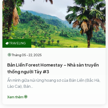
TRAVELING
Tháng 05 - 22, 2025
Bản Liền Forest Homestay – Nhà sàn truyền
thống người Tày #3
Ẩn mình giữa núi rừng hoang sơ của Bản Liền (Bắc Hà,
Lào Cai), Bản…
Xem thêm