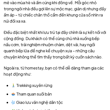
mẻ vào mùa hè và ấm cúng khi đông về. Mỗi góc nhỏ
trong ngôi nhà đều gợi lên sự mộc mạc, giản dị nhưng đầy
ấm áp – từ chiếc chăn thổ cẩm đến khung cửa sổ nhìn ra
núi đồi xa xa.
Điều đặc biệt nhất khi lưu trú tại đây chính là sự kết nối với
cộng đồng. Du khách có thể cùng chủ nhà xuống bếp
nấu cơm, trải nghiệm nhuộm chàm, dệt vải, hay ngồi
quanh bếp lửa để nghe kể chuyện xưa – những câu
chuyện không thể tìm thấy trong bất kỳ cuốn sách nào.
Ngoài ra, từ homestay, bạn có thể dễ dàng tham gia các
hoạt động như:
Trekking xuyên rừng
Tham quan suối bản
Giao lưu văn nghệ dân tộc