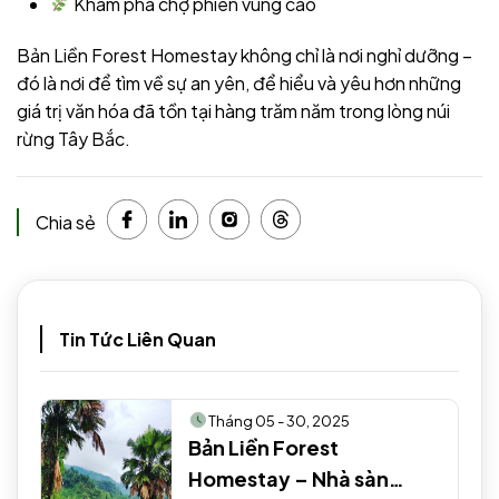
Khám phá chợ phiên vùng cao
Bản Liền Forest Homestay không chỉ là nơi nghỉ dưỡng –
đó là nơi để tìm về sự an yên, để hiểu và yêu hơn những
giá trị văn hóa đã tồn tại hàng trăm năm trong lòng núi
rừng Tây Bắc.
Chia sẻ
Tin Tức Liên Quan
Tháng 05 - 30, 2025
Bản Liền Forest
Homestay – Nhà sàn