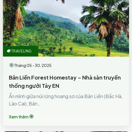
TRAVELING
Tháng 05 - 30, 2025
Bản Liền Forest Homestay – Nhà sàn truyền
thống người Tày EN
Ẩn mình giữa núi rừng hoang sơ của Bản Liền (Bắc Hà,
Lào Cai), Bản…
Xem thêm