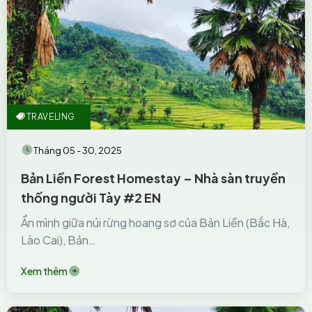
TRAVELING
Tháng 05 - 30, 2025
Bản Liền Forest Homestay – Nhà sàn truyền
thống người Tày #2 EN
Ẩn mình giữa núi rừng hoang sơ của Bản Liền (Bắc Hà,
Lào Cai), Bản…
Xem thêm