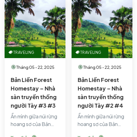
TRAVELING
TRAVELING
Tháng 05 - 22, 2025
Tháng 05 - 22, 2025
Bản Liền Forest
Bản Liền Forest
Homestay – Nhà
Homestay – Nhà
sàn truyền thống
sàn truyền thống
người Tày #3 #3
người Tày #2 #4
Ẩn mình giữa núi rừng
Ẩn mình giữa núi rừng
hoang sơ của Bản
hoang sơ của Bản
Liền (Bắc Hà, Lào
Liền (Bắc Hà, Lào