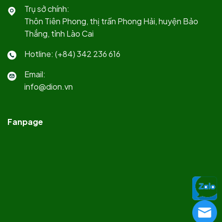
Trụ sở chính:
Thôn Tiên Phong, thị trấn Phong Hải, huyện Bảo
Thắng, tỉnh Lào Cai
Hotline: (+84) 342 236 616
Email:
info@dion.vn
Fanpage