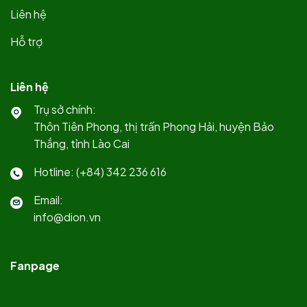
Liên hệ
Hỗ trợ
Liên hệ
Trụ sở chính:
Thôn Tiên Phong, thị trấn Phong Hải, huyện Bảo
Thắng, tỉnh Lào Cai
Hotline: (+84) 342 236 616
Email:
info@dion.vn
Fanpage