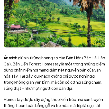
Ẩn mình giữa núi rừng hoang sơ của Bản Liền (Bắc Hà, Lào
Cai), Bản Liền Forest Homestay là một trong những điểm
dừng chân hiếm hoi mang đậm nét nguyên bản của văn
hóa Tày. Tại đây, du khách không chỉ được nghỉ ngơi
trong không gian yên bình, mà còn có cơ hội sống chậm,
sống thật – như một người con bản địa.
Homestay được xây dựng theo kiến trúc nhà sàn truyền
thống, hoàn toàn bằng gỗ và tre nứa, mái lợp lá cọ, mát