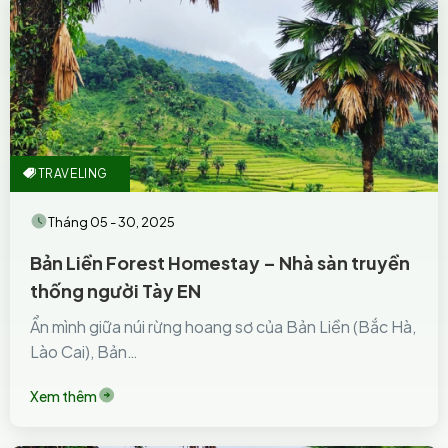
TRAVELING
Tháng 05 - 30, 2025
Bản Liền Forest Homestay – Nhà sàn truyền
thống người Tày EN
Ẩn mình giữa núi rừng hoang sơ của Bản Liền (Bắc Hà,
Lào Cai), Bản…
Xem thêm