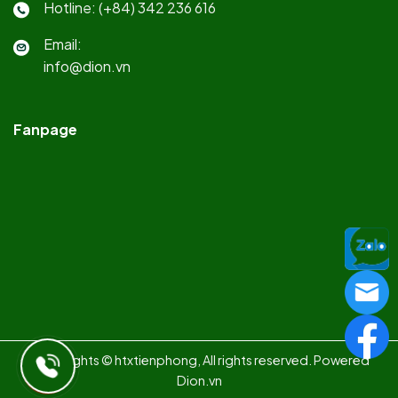
Hotline: (+84) 342 236 616
Email:
info@dion.vn
Fanpage
Copy rights © htxtienphong, All rights reserved. Powered
Dion.vn