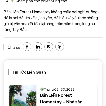
Khám phá chợ phiên vùng cao
Bản Liền Forest Homestay không chỉ là nơi nghỉ dưỡng –
đó là nơi để tìm về sự an yên, để hiểu và yêu hơn những
giá trị văn hóa đã tồn tại hàng trăm năm trong lòng núi
rừng Tây Bắc.
Chia sẻ
Tin Tức Liên Quan
Tháng 05 - 30, 2025
Bản Liền Forest
Homestay – Nhà sàn