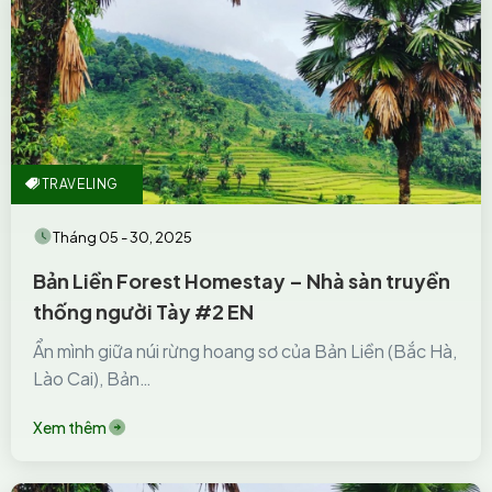
TRAVELING
Tháng 05 - 30, 2025
Bản Liền Forest Homestay – Nhà sàn truyền
thống người Tày #2 EN
Ẩn mình giữa núi rừng hoang sơ của Bản Liền (Bắc Hà,
Lào Cai), Bản…
Xem thêm