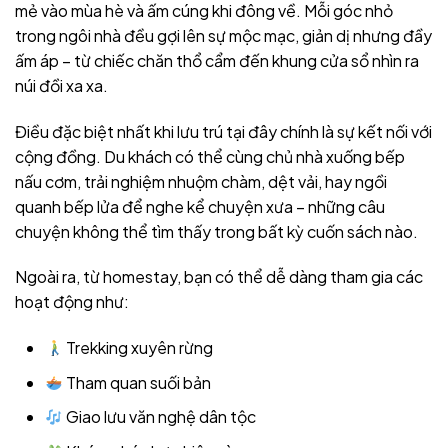
mẻ vào mùa hè và ấm cúng khi đông về. Mỗi góc nhỏ
trong ngôi nhà đều gợi lên sự mộc mạc, giản dị nhưng đầy
ấm áp – từ chiếc chăn thổ cẩm đến khung cửa sổ nhìn ra
núi đồi xa xa.
Điều đặc biệt nhất khi lưu trú tại đây chính là sự kết nối với
cộng đồng. Du khách có thể cùng chủ nhà xuống bếp
nấu cơm, trải nghiệm nhuộm chàm, dệt vải, hay ngồi
quanh bếp lửa để nghe kể chuyện xưa – những câu
chuyện không thể tìm thấy trong bất kỳ cuốn sách nào.
Ngoài ra, từ homestay, bạn có thể dễ dàng tham gia các
hoạt động như:
Trekking xuyên rừng
Tham quan suối bản
Giao lưu văn nghệ dân tộc