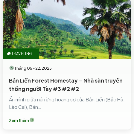
TRAVELING
Tháng 05 - 22, 2025
Bản Liền Forest Homestay – Nhà sàn truyền
thống người Tày #3 #2 #2
Ẩn mình giữa núi rừng hoang sơ của Bản Liền (Bắc Hà,
Lào Cai), Bản…
Xem thêm