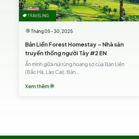
TRAVELING
Tháng 05 - 30, 2025
Bản Liền Forest Homestay – Nhà sàn
truyền thống người Tày #2 EN
Ẩn mình giữa núi rừng hoang sơ của Bản Liền
(Bắc Hà, Lào Cai), Bản…
Xem thêm