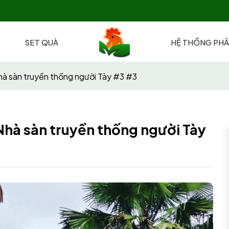
SET QUÀ
HỆ THỐNG PHÂ
à sàn truyền thống người Tày #3 #3
Nhà sàn truyền thống người Tày