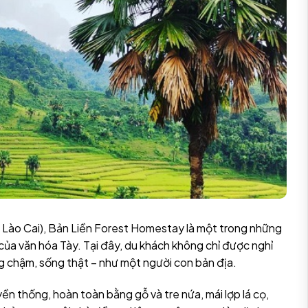
, Lào Cai), Bản Liền Forest Homestay là một trong những
a văn hóa Tày. Tại đây, du khách không chỉ được nghỉ
ng chậm, sống thật – như một người con bản địa.
n thống, hoàn toàn bằng gỗ và tre nứa, mái lợp lá cọ,