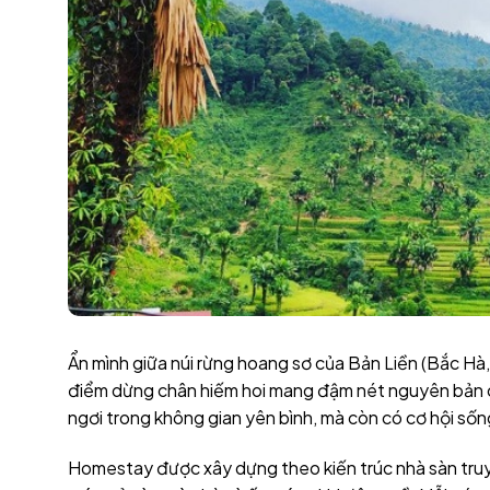
Ẩn mình giữa núi rừng hoang sơ của Bản Liền (Bắc Hà
điểm dừng chân hiếm hoi mang đậm nét nguyên bản củ
ngơi trong không gian yên bình, mà còn có cơ hội số
Homestay được xây dựng theo kiến trúc nhà sàn truyề