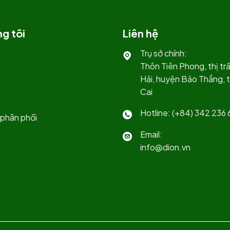
g tôi
Liên hệ
Trụ sở chính:
Thôn Tiên Phong, thị t
Hải, huyện Bảo Thắng, t
Cai
Hotline: (+84) 342 236 
phân phối
Email:
info@dion.vn