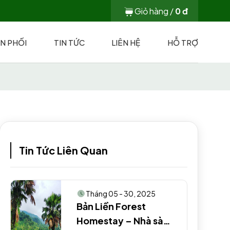
Giỏ hàng /
0
đ
N PHỐI
TIN TỨC
LIÊN HỆ
HỖ TRỢ
Tin Tức Liên Quan
Tháng 05 - 30, 2025
Bản Liền Forest
Homestay – Nhà sàn