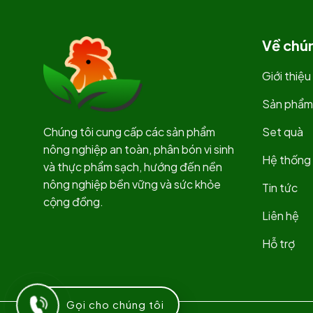
Về chún
Giới thiệu
Sản phẩm
Chúng tôi cung cấp các sản phẩm
Set quà
nông nghiệp an toàn, phân bón vi sinh
Hệ thống 
và thực phẩm sạch, hướng đến nền
nông nghiệp bền vững và sức khỏe
Tin tức
cộng đồng.
Liên hệ
Hỗ trợ
Gọi cho chúng tôi