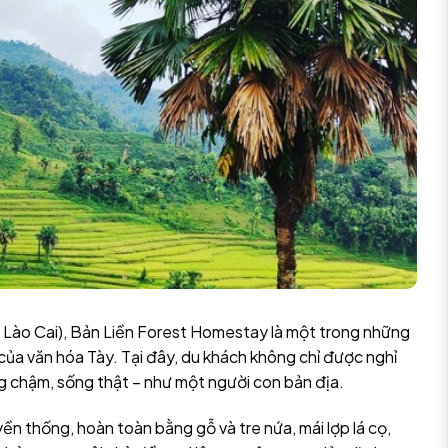
, Lào Cai), Bản Liền Forest Homestay là một trong những
a văn hóa Tày. Tại đây, du khách không chỉ được nghỉ
ng chậm, sống thật – như một người con bản địa.
n thống, hoàn toàn bằng gỗ và tre nứa, mái lợp lá cọ,