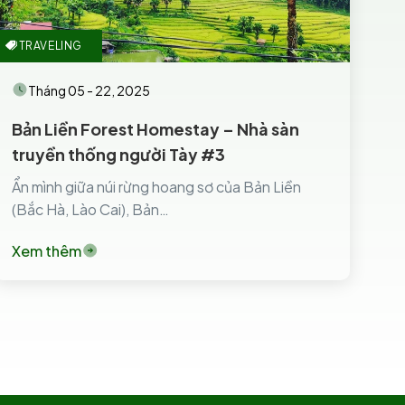
TRAVELING
Tháng 05 - 22, 2025
Bản Liền Forest Homestay – Nhà sàn
truyền thống người Tày #3
Ẩn mình giữa núi rừng hoang sơ của Bản Liền
(Bắc Hà, Lào Cai), Bản…
Xem thêm