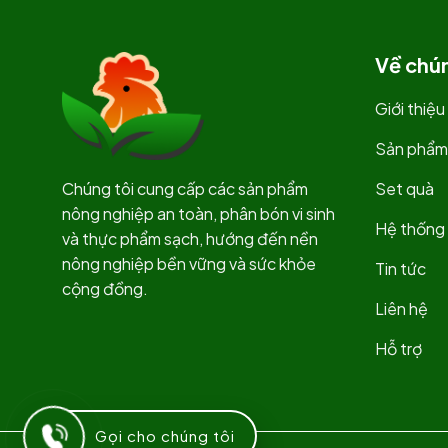
Về chún
Giới thiệu
Sản phẩm
Chúng tôi cung cấp các sản phẩm
Set quà
nông nghiệp an toàn, phân bón vi sinh
Hệ thống 
và thực phẩm sạch, hướng đến nền
nông nghiệp bền vững và sức khỏe
Tin tức
cộng đồng.
Liên hệ
Hỗ trợ
Gọi cho chúng tôi