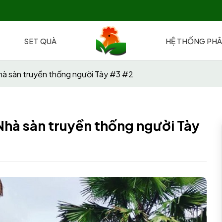
SET QUÀ
HỆ THỐNG PHÂ
hà sàn truyền thống người Tày #3 #2
Nhà sàn truyền thống người Tày