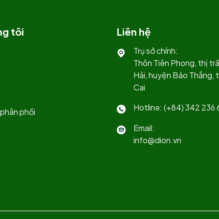
g tôi
Liên hệ
Trụ sở chính:
Thôn Tiên Phong, thị t
Hải, huyện Bảo Thắng, t
Cai
Hotline: (+84) 342 236 
phân phối
Email:
info@dion.vn