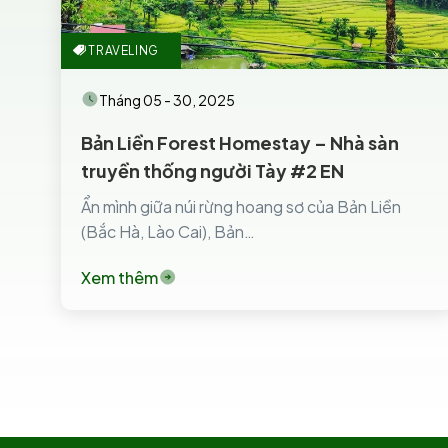
TRAVELING
Tháng 05 - 30, 2025
Bản Liền Forest Homestay – Nhà sàn
truyền thống người Tày #2 EN
Ẩn mình giữa núi rừng hoang sơ của Bản Liền
(Bắc Hà, Lào Cai), Bản…
Xem thêm