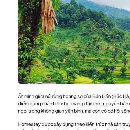
Ẩn mình giữa núi rừng hoang sơ của Bản Liền (Bắc Hà
điểm dừng chân hiếm hoi mang đậm nét nguyên bản củ
ngơi trong không gian yên bình, mà còn có cơ hội số
Homestay được xây dựng theo kiến trúc nhà sàn truyề