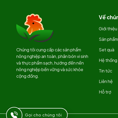
Về chún
Giới thiệu
Sản phẩm
Chúng tôi cung cấp các sản phẩm
Set quà
nông nghiệp an toàn, phân bón vi sinh
Hệ thống 
và thực phẩm sạch, hướng đến nền
nông nghiệp bền vững và sức khỏe
Tin tức
cộng đồng.
Liên hệ
Hỗ trợ
Gọi cho chúng tôi