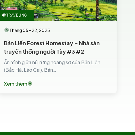
TRAVELING
Tháng 05 - 22, 2025
Bản Liền Forest Homestay – Nhà sàn
truyền thống người Tày #3 #2
Ẩn mình giữa núi rừng hoang sơ của Bản Liền
(Bắc Hà, Lào Cai), Bản…
Xem thêm