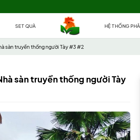
SET QUÀ
HỆ THỐNG PHÂ
hà sàn truyền thống người Tày #3 #2
Nhà sàn truyền thống người Tày