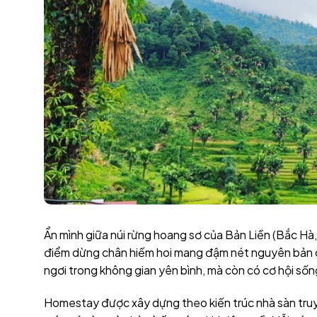
Ẩn mình giữa núi rừng hoang sơ của Bản Liền (Bắc Hà
điểm dừng chân hiếm hoi mang đậm nét nguyên bản củ
ngơi trong không gian yên bình, mà còn có cơ hội số
Homestay được xây dựng theo kiến trúc nhà sàn truyề