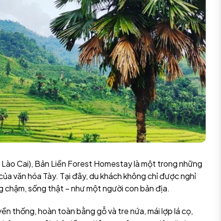
, Lào Cai), Bản Liền Forest Homestay là một trong những
a văn hóa Tày. Tại đây, du khách không chỉ được nghỉ
ng chậm, sống thật – như một người con bản địa.
n thống, hoàn toàn bằng gỗ và tre nứa, mái lợp lá cọ,