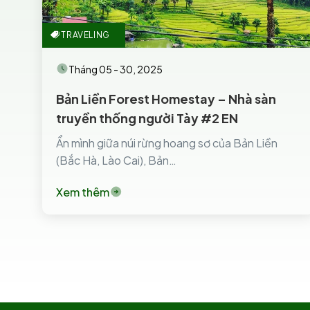
TRAVELING
Tháng 05 - 30, 2025
Bản Liền Forest Homestay – Nhà sàn
truyền thống người Tày #2 EN
Ẩn mình giữa núi rừng hoang sơ của Bản Liền
(Bắc Hà, Lào Cai), Bản…
Xem thêm