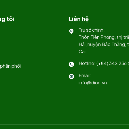
g tôi
Liên hệ
Trụ sở chính:
Thôn Tiên Phong, thị t
Hải, huyện Bảo Thắng, t
Cai
Hotline: (+84) 342 236 
phân phối
Email:
info@dion.vn