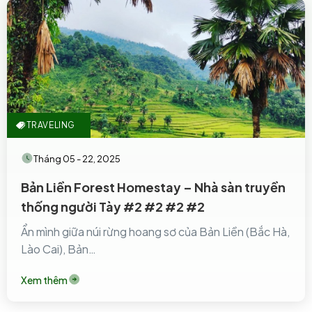
TRAVELING
Tháng 05 - 22, 2025
Bản Liền Forest Homestay – Nhà sàn truyền
thống người Tày #2 #2 #2 #2
Ẩn mình giữa núi rừng hoang sơ của Bản Liền (Bắc Hà,
Lào Cai), Bản…
Xem thêm