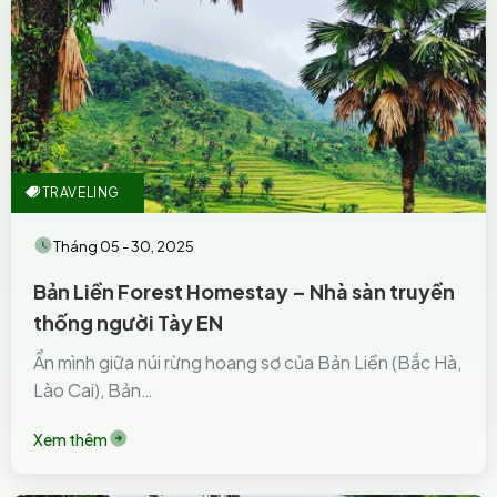
TRAVELING
Tháng 05 - 30, 2025
Bản Liền Forest Homestay – Nhà sàn truyền
thống người Tày EN
Ẩn mình giữa núi rừng hoang sơ của Bản Liền (Bắc Hà,
Lào Cai), Bản…
Xem thêm