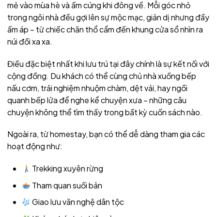
mẻ vào mùa hè và ấm cúng khi đông về. Mỗi góc nhỏ
trong ngôi nhà đều gợi lên sự mộc mạc, giản dị nhưng đầy
ấm áp – từ chiếc chăn thổ cẩm đến khung cửa sổ nhìn ra
núi đồi xa xa.
Điều đặc biệt nhất khi lưu trú tại đây chính là sự kết nối với
cộng đồng. Du khách có thể cùng chủ nhà xuống bếp
nấu cơm, trải nghiệm nhuộm chàm, dệt vải, hay ngồi
quanh bếp lửa để nghe kể chuyện xưa – những câu
chuyện không thể tìm thấy trong bất kỳ cuốn sách nào.
Ngoài ra, từ homestay, bạn có thể dễ dàng tham gia các
hoạt động như:
Trekking xuyên rừng
Tham quan suối bản
Giao lưu văn nghệ dân tộc