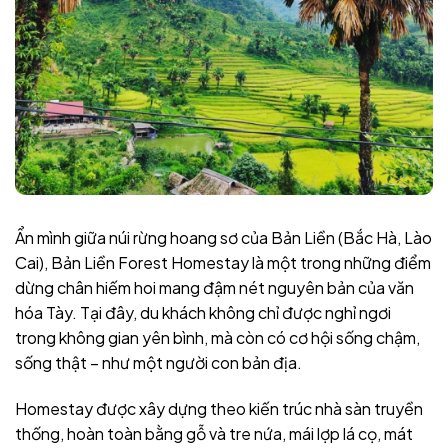
Ẩn mình giữa núi rừng hoang sơ của Bản Liền (Bắc Hà, Lào
Cai), Bản Liền Forest Homestay là một trong những điểm
dừng chân hiếm hoi mang đậm nét nguyên bản của văn
hóa Tày. Tại đây, du khách không chỉ được nghỉ ngơi
trong không gian yên bình, mà còn có cơ hội sống chậm,
sống thật – như một người con bản địa.
Homestay được xây dựng theo kiến trúc nhà sàn truyền
thống, hoàn toàn bằng gỗ và tre nứa, mái lợp lá cọ, mát