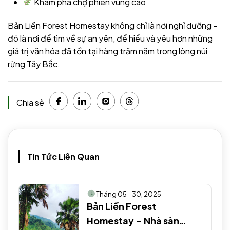
Khám phá chợ phiên vùng cao
Bản Liền Forest Homestay không chỉ là nơi nghỉ dưỡng –
đó là nơi để tìm về sự an yên, để hiểu và yêu hơn những
giá trị văn hóa đã tồn tại hàng trăm năm trong lòng núi
rừng Tây Bắc.
Chia sẻ
Tin Tức Liên Quan
Tháng 05 - 30, 2025
Bản Liền Forest
Homestay – Nhà sàn