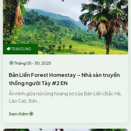
TRAVELING
Tháng 05 - 30, 2025
Bản Liền Forest Homestay – Nhà sàn truyền
thống người Tày #2 EN
Ẩn mình giữa núi rừng hoang sơ của Bản Liền (Bắc Hà,
Lào Cai), Bản…
Xem thêm