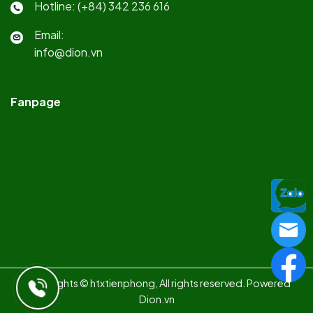
Hotline: (+84) 342 236 616
Email:
info@dion.vn
Fanpage
Copy rights © htxtienphong, All rights reserved. Powered
Dion.vn